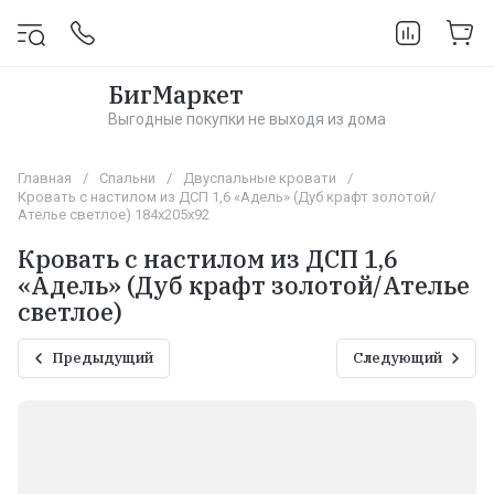
БигМаркет
Выгодные покупки не выходя из дома
Главная
/
Спальни
/
Двуспальные кровати
/
Кровать с настилом из ДСП 1,6 «Адель» (Дуб крафт золотой/
Ателье светлое) 184х205х92
Кровать с настилом из ДСП 1,6
«Адель» (Дуб крафт золотой/Ателье
светлое)
Предыдущий
Следующий